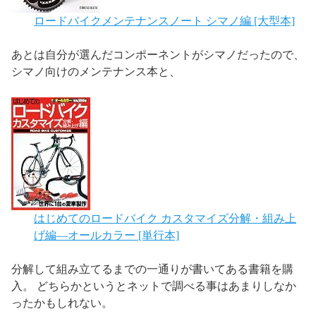
ロードバイクメンテナンスノート シマノ編
[大型本]
あとは自分が選んだコンポーネントがシマノだったので、
シマノ向けのメンテナンス本と、
はじめてのロードバイク カスタマイズ分解・組み上
げ編―オールカラー
[単行本]
分解して組み立てるまでの一通りが書いてある書籍を購
入。 どちらかというとネットで調べる事はあまりしなか
ったかもしれない。