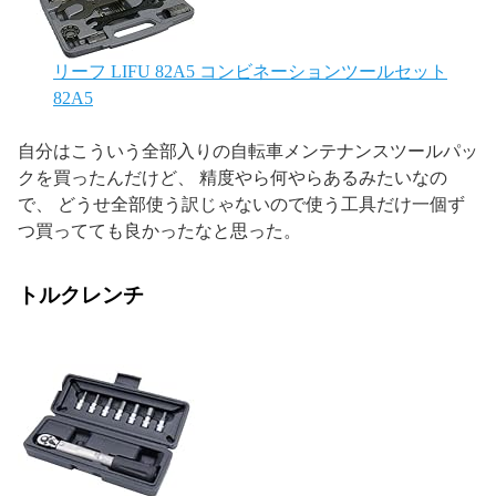
リーフ LIFU 82A5 コンビネーションツールセット
82A5
自分はこういう全部入りの自転車メンテナンスツールパッ
クを買ったんだけど、 精度やら何やらあるみたいなの
で、 どうせ全部使う訳じゃないので使う工具だけ一個ず
つ買ってても良かったなと思った。
トルクレンチ