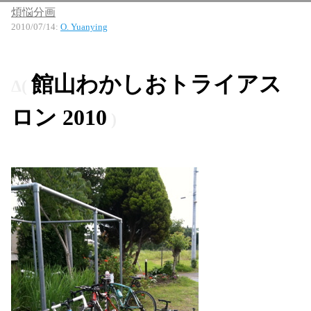
煩悩分画
2010/07/14
:
O. Yuanying
館山わかしおトライアス
ロン 2010