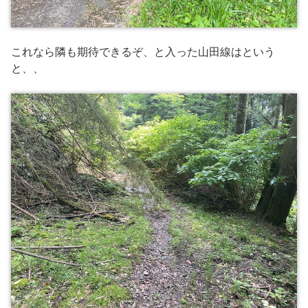
これなら隣も期待できるぞ、と入った山田線はという
と、、