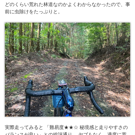
どのくらい荒れた林道なのかよくわからなかったので、事
前に虫除けをたっぷりと。
実際走ってみると 「難易度★★☆ 秘境感と走りやすさの
バランスが良い」との総評通り、 ヤブもなく、適度に荒