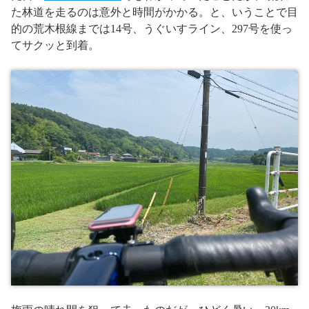
た林道を走るのは意外と時間がかかる。と、いうことで目
的の荒木根線までは14号、うぐいすライン、297号を使っ
てサクッと到着。