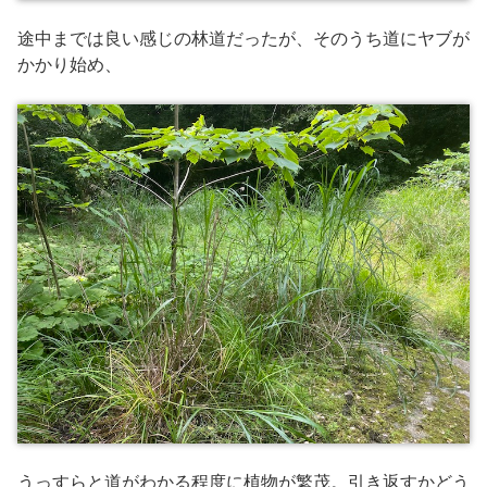
途中までは良い感じの林道だったが、そのうち道にヤブが
かかり始め、
うっすらと道がわかる程度に植物が繁茂。引き返すかどう