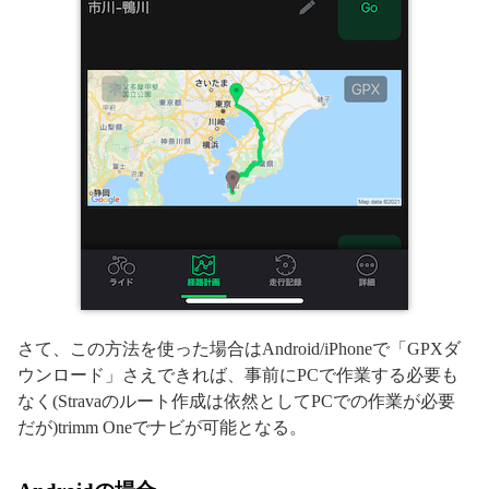
さて、この方法を使った場合はAndroid/iPhoneで「GPXダ
ウンロード」さえできれば、事前にPCで作業する必要も
なく(Stravaのルート作成は依然としてPCでの作業が必要
だが)trimm Oneでナビが可能となる。