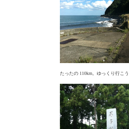
たったの 110km。ゆっくり行こ