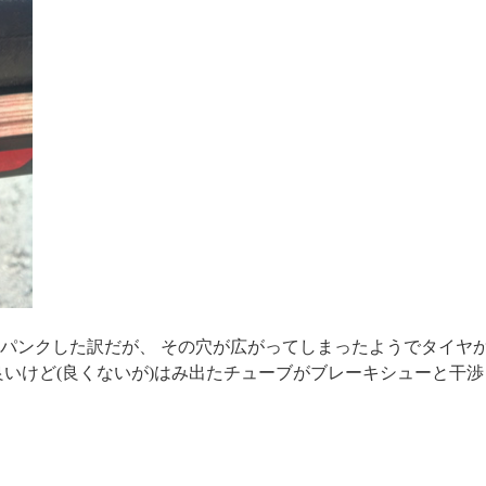
パンクした訳だが、 その穴が広がってしまったようでタイヤ
良いけど(良くないが)はみ出たチューブがブレーキシューと干