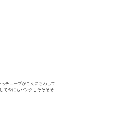
からチューブがこんにちわして
渉して今にもパンクしそそそそ