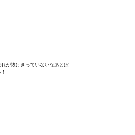
疲れが抜けきっていないなあとぼ
る！