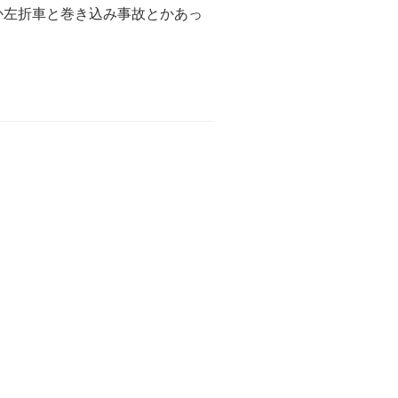
か左折車と巻き込み事故とかあっ