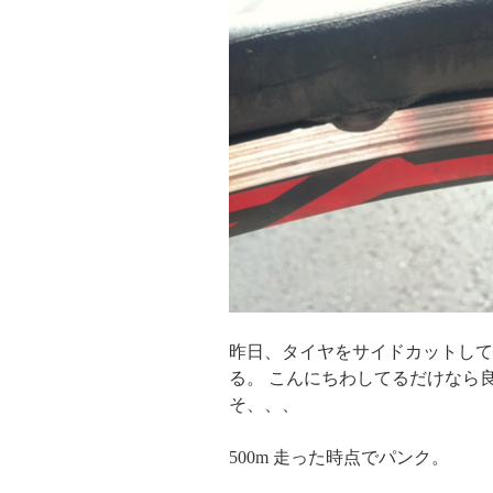
昨日、タイヤをサイドカットして
る。 こんにちわしてるだけなら
そ、、、
500m 走った時点でパンク。