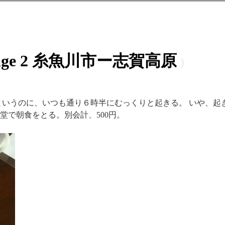
age 2 糸魚川市ー志賀高原
したというのに、いつも通り６時半にむっくりと起きる。 いや、
堂で朝食をとる。別会計、500円。