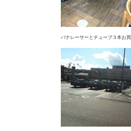
パナレーサーとチューブ３本お買