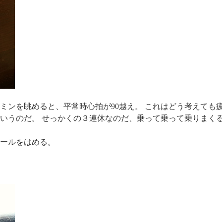
ミンを眺めると、平常時心拍が90越え。 これはどう考えても
いうのだ。 せっかくの３連休なのだ、乗って乗って乗りまく
イールをはめる。