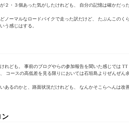
が２・３個あった気がしたけれども、 自分の記憶は確かだっ
いどノーマルなロードバイクで走った訳だけど、 たぶんこのくら
いう感じはする。
けれども。 事前のブログやらの参加報告を聞いた感じでは TT
、 コースの高低差を見る限りにおいては石垣島よりぜんぜん
いあるのかと、路面状況だけれども、 なんかそこらへんは改善し
ロン