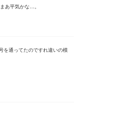
、まあ平気かな…。
 号を通ってたのですれ違いの模