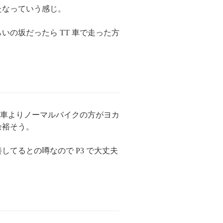
たなっていう感じ。
いの坂だったら TT 車で走った方
 車よりノーマルバイクの方がヨカ
余裕そう。
てるとの噂なので P3 で大丈夫