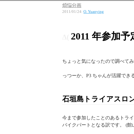
煩悩分画
2011/01/24
:
O. Yuanying
2011 年参
ちょっと気になったので調べてみ
っつーか、P3 ちゃんが活躍で
石垣島トライアスロ
今まで参加したことのあるトライ
バイクパートとなる訳です。 (