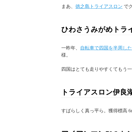
まあ、
徳之島トライアスロン
でグ
ひわさうみがめトラ
一昨年、
自転車で四国を半周した
様。
四国はとても走りやすくてもう一
トライアスロン伊良
すばらしく真っ平ら。獲得標高 6