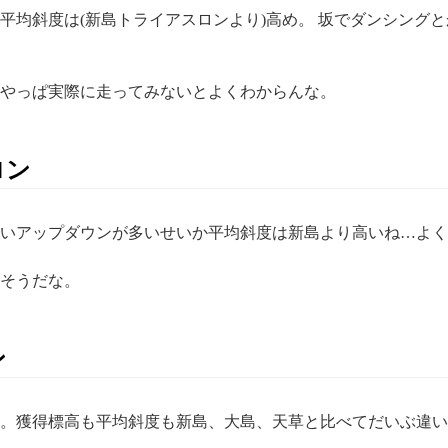
平均斜度は(新島トライアスロンより)高め。 坂でダンシング
やっぱ実際に走ってみないとよくわからんな。
ロン
いアップダウンが多いせいか平均斜度は新島より高いね…よく
そうだな。
ン
。獲得標高も平均斜度も新島、大島、天草と比べてだいぶ違い