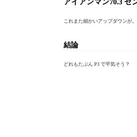
アイアンマン70.3 
これまた細かいアップダウンが。石
結論
どれもたぶん P3 で平気そう？