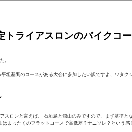
加予定トライアスロンのバイクコ
た。
きる平坦基調のコースがある大会に参加したい訳ですよ、ワタク
ン
アスロンと言えば、 石垣島と館山のみですので、まず基準と
館山はまったくのフラットコースで高低差？ナニソレ？という感