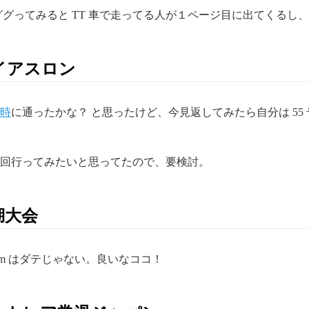
グってみると TT 車で走ってる人が１ページ目に出てくるし
イアスロン
時
に通ったかな？ と思ったけど、今見返してみたら自分は 55
回行ってみたいと思ってたので、要検討。
湖大会
m はダテじゃない。良いなココ！