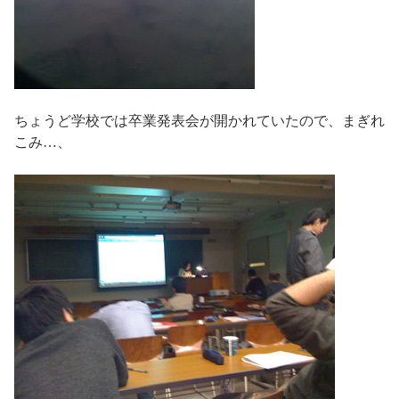
ちょうど学校では卒業発表会が開かれていたので、まぎれ
こみ…、