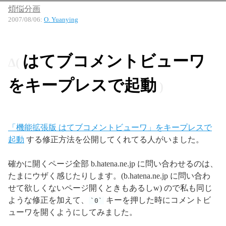
煩悩分画
2007/08/06
:
O. Yuanying
はてブコメントビューワ
をキープレスで起動
「機能拡張版 はてブコメントビューワ」をキープレスで
起動
する修正方法を公開してくれてる人がいました。
確かに開くページ全部 b.hatena.ne.jp に問い合わせるのは、
たまにウザく感じたりします。(b.hatena.ne.jp に問い合わ
せて欲しくないページ開くときもあるしw) ので私も同じ
ような修正を加えて、
キーを押した時にコメントビ
0
ューワを開くようにしてみました。