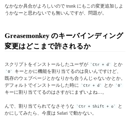
なかなか具合がよろしいので trunk にもこの変更追加しよ
うかなーと思わないでも無いんですが、問題が。
Greasemonkey のキーバインディング
変更はどこまで許されるか
スクリプトをインストールしたユーザが
とか
Ctr + d
キーとかに機能を割り当てるのは良いんですけど、
0
既存のウェブページとかなりかち合うんじゃないかとか。
デフォルトでインストールした時に
とか
Ctr + d
0
キーに割り当ててるのはさすがにまずいよね…。
んで、割り当てられてなさそうな
と
Ctr + Shift + o
かにしてみたら、今度は Safari で動かない。