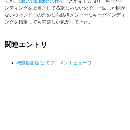
てか、
addEventListner の仕様？
とか見てる限り、キーバイ
ンディングを上書きしてる訳じゃないので、一回しか開か
ないウィンドウのためなら結構メジャーなキーバインディ
ングを指定しても問題ない気がしてきた。
関連エントリ
機能拡張版 はてブコメントビューワ