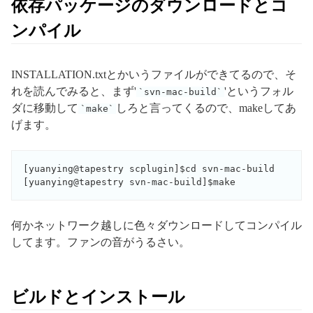
依存パッケージのダウンロードとコ
ンパイル
INSTALLATION.txtとかいうファイルができてるので、そ
れを読んでみると、まず'
'というフォル
svn-mac-build
ダに移動して
しろと言ってくるので、makeしてあ
make
げます。
[yuanying@tapestry scplugin]$cd svn-mac-build

[yuanying@tapestry svn-mac-build]$make
何かネットワーク越しに色々ダウンロードしてコンパイル
してます。ファンの音がうるさい。
ビルドとインストール