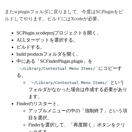
またscpluginフォルダに戻りまして、今度はSCPluginをビ
ルドしてやります。ビルドにはXcodeが必要。
SCPlugin.xcodeprojプロジェクトを開く。
ALLターゲットを選択する。
ビルドする。
build productsフォルダを開く。
中にある「SCFinderPlugin.plugin」を
にコピーす
~/Library/Contextual Menu Items/
る。
という
~/Library/Contextual Menu Items/
フォルダがなかった場合は作成する必要があり
ます。
Finderのリスタート。
アップルメニューの中の「強制終了」という項
目を選択。
Finderを選択して、「再度開く」ボタンをクリ
ックする。