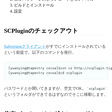
ビルドとインストール
設定
SCPluginのチェックアウト
Subversionクライアント
がすでにインストールされている
という前提で。以下のコマンドを発行。
[yuanying@tapestry cocoa]$svn co http://scplugin.tig
[yuanying@tapestry cocoa]$cd scplugin
パスワードとか聞いてきますが、空文でOK。
scplugin
というフォルダができてるはずなのでそこに移動します。