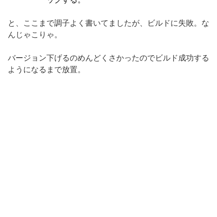
と、ここまで調子よく書いてましたが、ビルドに失敗。な
んじゃこりゃ。
バージョン下げるのめんどくさかったのでビルド成功する
ようになるまで放置。