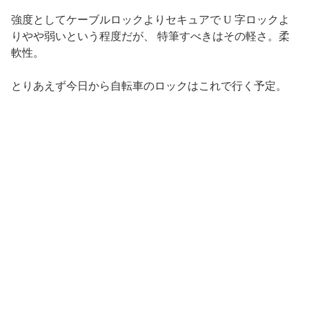
強度としてケーブルロックよりセキュアで U 字ロックよ
りやや弱いという程度だが、 特筆すべきはその軽さ。柔
軟性。
とりあえず今日から自転車のロックはこれで行く予定。