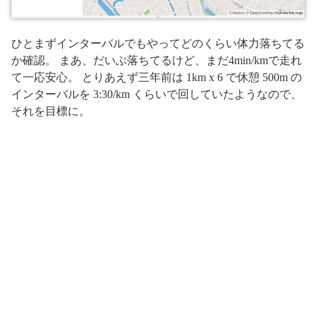
ひとまずインターバルでもやってどのくらい体力落ちてる
か確認。 まあ、だいぶ落ちてるけど、まだ4min/kmで走れ
て一応安心。 とりあえず三年前は 1km x 6 で休憩 500m の
インターバルを 3:30/km くらいで回していたようなので、
それを目標に。