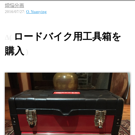
煩悩分画
2016/07/27
:
O. Yuanying
ロードバイク用工具箱を
購入