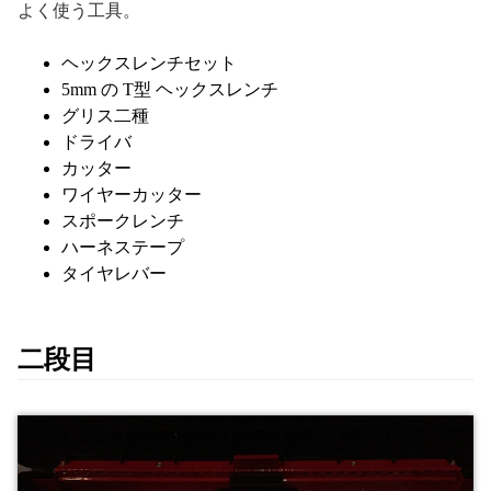
よく使う工具。
ヘックスレンチセット
5mm の T型 ヘックスレンチ
グリス二種
ドライバ
カッター
ワイヤーカッター
スポークレンチ
ハーネステープ
タイヤレバー
二段目