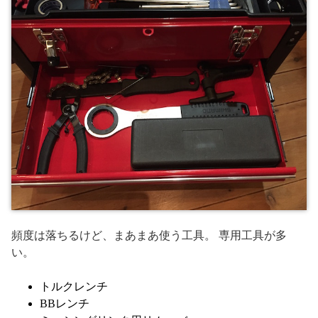
頻度は落ちるけど、まあまあ使う工具。 専用工具が多
い。
トルクレンチ
BBレンチ