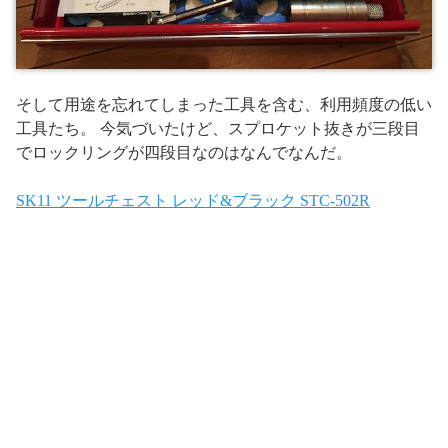
そして用途を忘れてしまった工具を含む、利用頻度の低い
工具たち。 今気づいたけど、スプロケット抜きが三段目
でロックリングが四段目なのはなんでなんだ。
SK11 ツールチェスト レッド&ブラック STC-502R