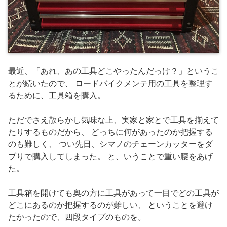
最近、「あれ、あの工具どこやったんだっけ？」というこ
とが続いたので、 ロードバイクメンテ用の工具を整理す
るために、工具箱を購入。
ただでさえ散らかし気味な上、実家と家とで工具を揃えて
たりするものだから、 どっちに何があったのか把握する
のも難しく、 つい先日、シマノのチェーンカッターをダ
ブりで購入してしまった。 と、いうことで重い腰をあげ
た。
工具箱を開けても奥の方に工具があって一目でどの工具が
どこにあるのか把握するのが難しい、 ということを避け
たかったので、四段タイプのものを。