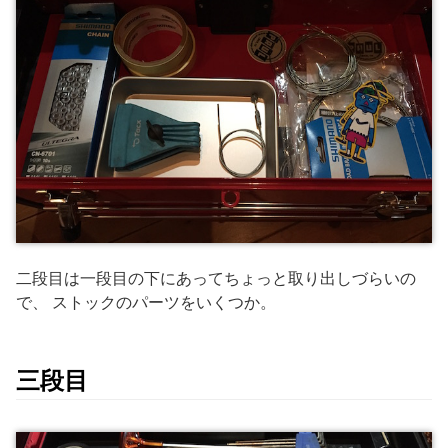
二段目は一段目の下にあってちょっと取り出しづらいの
で、 ストックのパーツをいくつか。
三段目