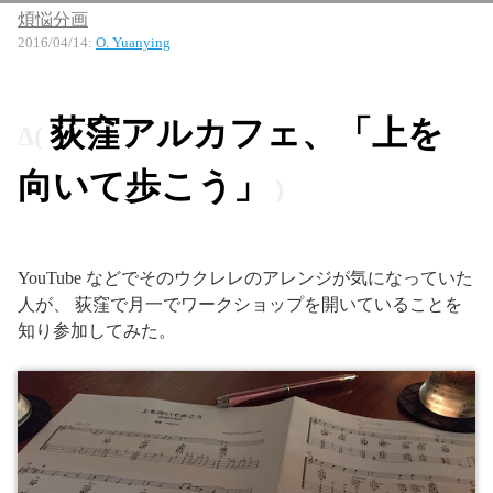
煩悩分画
2016/04/14
:
O. Yuanying
荻窪アルカフェ、「上を
向いて歩こう」
YouTube などでそのウクレレのアレンジが気になっていた
人が、 荻窪で月一でワークショップを開いていることを
知り参加してみた。