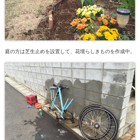
庭の方は芝生止めを設置して、花壇らしきものを作成中。