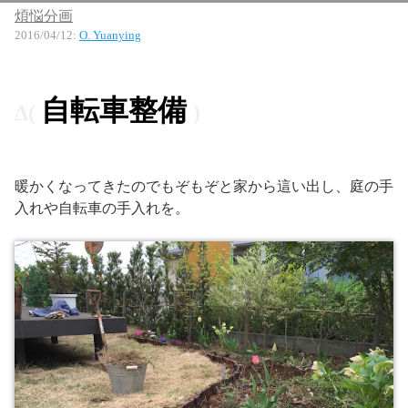
煩悩分画
2016/04/12
:
O. Yuanying
自転車整備
暖かくなってきたのでもぞもぞと家から這い出し、庭の手
入れや自転車の手入れを。