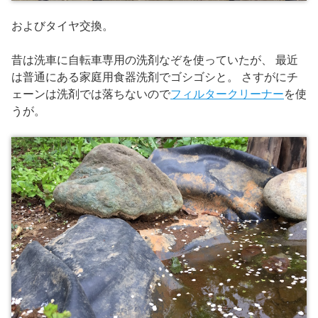
およびタイヤ交換。
昔は洗車に自転車専用の洗剤なぞを使っていたが、 最近
は普通にある家庭用食器洗剤でゴシゴシと。 さすがにチ
ェーンは洗剤では落ちないので
フィルタークリーナー
を使
うが。