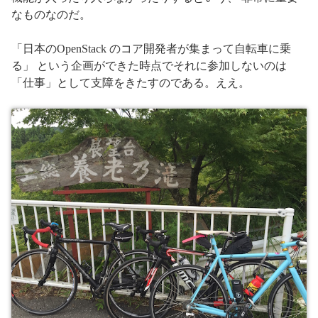
なものなのだ。
「日本のOpenStack のコア開発者が集まって自転車に乗
る」 という企画ができた時点でそれに参加しないのは
「仕事」として支障をきたすのである。ええ。