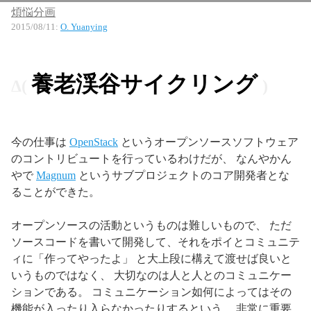
煩悩分画
2015/08/11
:
O. Yuanying
養老渓谷サイクリング
今の仕事は
OpenStack
というオープンソースソフトウェア
のコントリビュートを行っているわけだが、 なんやかん
やで
Magnum
というサブプロジェクトのコア開発者とな
ることができた。
オープンソースの活動というものは難しいもので、 ただ
ソースコードを書いて開発して、それをポイとコミュニテ
ィに「作ってやったよ」 と大上段に構えて渡せば良いと
いうものではなく、 大切なのは人と人とのコミュニケー
ションである。 コミュニケーション如何によってはその
機能が入ったり入らなかったりするという、 非常に重要