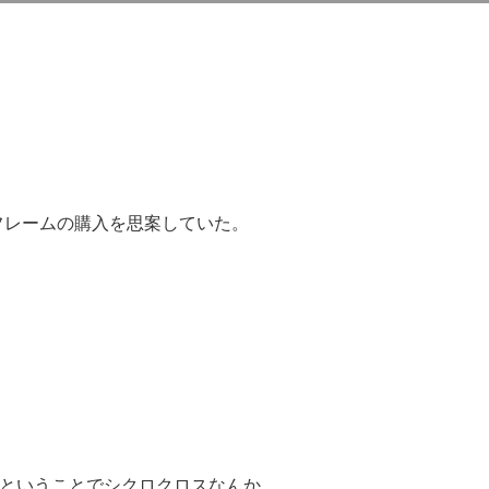
フレームの購入を思案していた。
いということでシクロクロスなんか