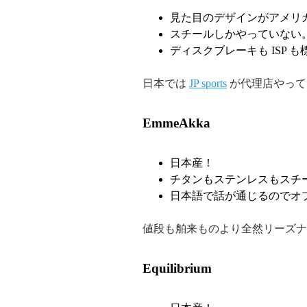
見た目のデザインがアメリ
スチールしかやっていない
ディスクブレーキも ISP
日本では
JP sports
が代理店やって
EmmeAkka
日本産！
チタンもステンレスもスチ
日本語で話が通じるのでオ
値段も舶来ものより全然リーズナ
Equilibrium