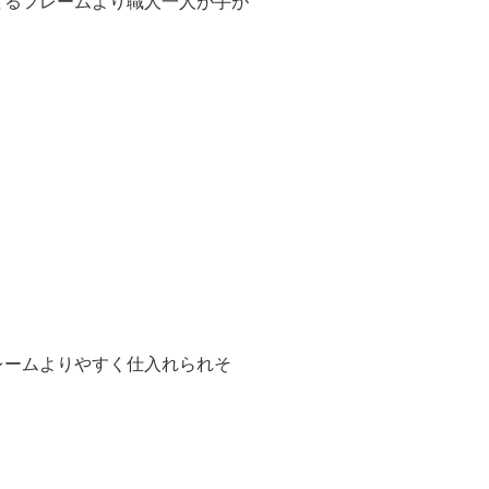
てるフレームより職人一人が手が
レームよりやすく仕入れられそ