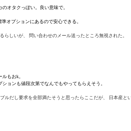
カのオタクっぽい。良い意味で。
。
 も標準オプションにあるので安心できる。
るらしいが、 問い合わせのメール送ったところ無視された。
ールもおk。
プションも値段次第でなんでもやってもらえそう。
ブルだし要求を全部満たそうと思ったらここだが、 日本産と