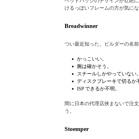
ヘッドバッジのデザインが壮絶に
けるっぽいフレームの方が気にな
Breadwinner
つい最近知った。ビルダーの名前
かっこいい。
腕は確かそう。
スチールしかやっていない
ディスクブレーキで切るか
ISP できるか不明。
間に日本の代理店挟まないで注文
う。
Stoemper