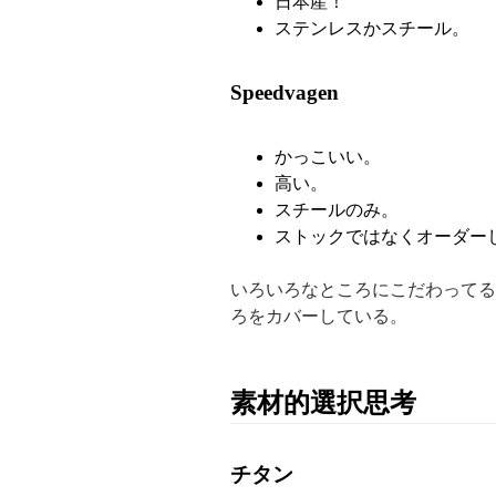
日本産！
ステンレスかスチール。
Speedvagen
かっこいい。
高い。
スチールのみ。
ストックではなくオーダー
いろいろなところにこだわってる気が
ろをカバーしている。
素材的選択思考
チタン