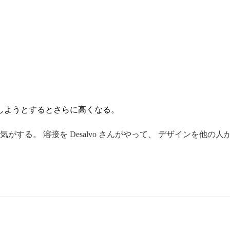
しようとするとさらに高くなる。
する。 溶接を Desalvo さんがやって、 デザインを他の人がや