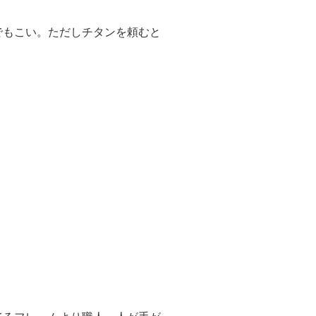
でもこい。ただしチタンを頼むと