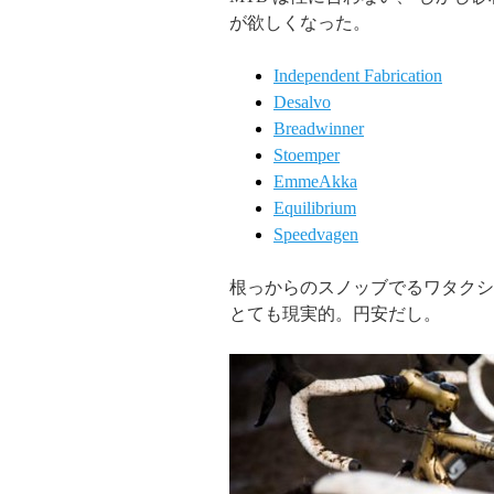
が欲しくなった。
Independent Fabrication
Desalvo
Breadwinner
Stoemper
EmmeAkka
Equilibrium
Speedvagen
根っからのスノッブでるワタクシ
とても現実的。円安だし。