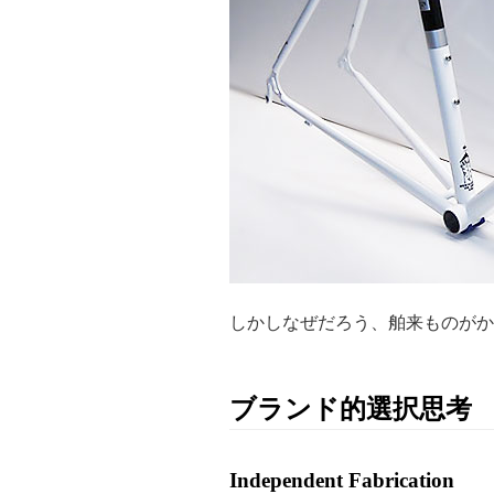
しかしなぜだろう、舶来ものがか
ブランド的選択思考
Independent Fabrication