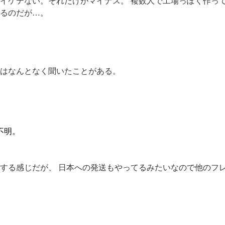
イケテない。それだけがマイナス。 複数人で工場っぽく作っ
るのだが…。
はなんとなく聞いたことがある。
。
不明。
する感じだが、 日本への発送もやってるみたいなので他のフ