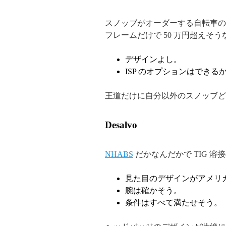
スノッブがオーダーする自転車の
フレームだけで 50 万円超えそう
デザインよし。
ISP のオプションはでき
王道だけに自分以外のスノッブど
Desalvo
NHABS
だかなんだかで TIG 
見た目のデザインがアメリ
腕は確かそう。
条件はすべて満たせそう。