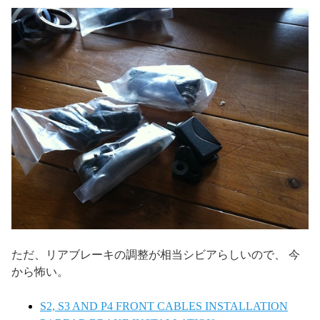
ただ、リアブレーキの調整が相当シビアらしいので、 今
から怖い。
S2, S3 AND P4 FRONT CABLES INSTALLATION