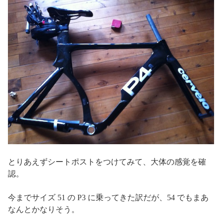
とりあえずシートポストをつけてみて、大体の感覚を確
認。
今までサイズ 51 の P3 に乗ってきた訳だが、54 でもまあ
なんとかなりそう。