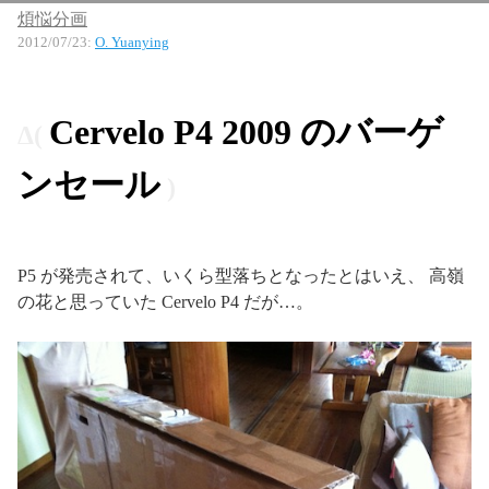
煩悩分画
2012/07/23
:
O. Yuanying
Cervelo P4 2009 のバーゲ
ンセール
P5 が発売されて、いくら型落ちとなったとはいえ、 高嶺
の花と思っていた Cervelo P4 だが…。