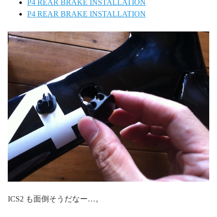
P4 REAR BRAKE INSTALLATION
P4 REAR BRAKE INSTALLATION
ICS2 も面倒そうだなー…。