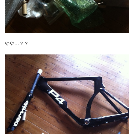
やや…？？