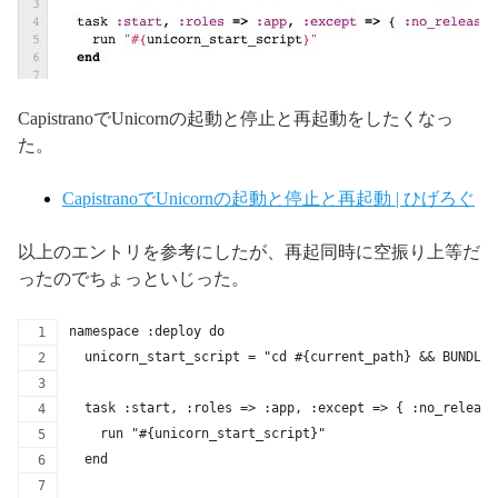
CapistranoでUnicornの起動と停止と再起動をしたくなっ
た。
CapistranoでUnicornの起動と停止と再起動 | ひげろぐ
以上のエントリを参考にしたが、再起同時に空振り上等だ
ったのでちょっといじった。
namespace :deploy do
  unicorn_start_script = "cd #{current_path} && BUNDLE_
  task :start, :roles => :app, :except => { :no_release
    run "#{unicorn_start_script}"
  end