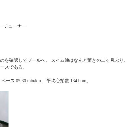
シューチューナー
のを確認してプールへ。 スイム練はなんと驚きの二ヶ月ぶり。
ースである。
ス 05:30 min/km、 平均心拍数 134 bpm。