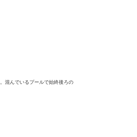
を実感。混んでいるプールで始終後ろの