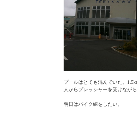
プールはとても混んでいた。1.5k
人からプレッシャーを受けながら
明日はバイク練をしたい。