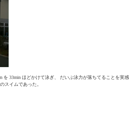
m を 33min ほどかけて泳ぎ、 だいぶ泳力が落ちてること
のスイムであった。