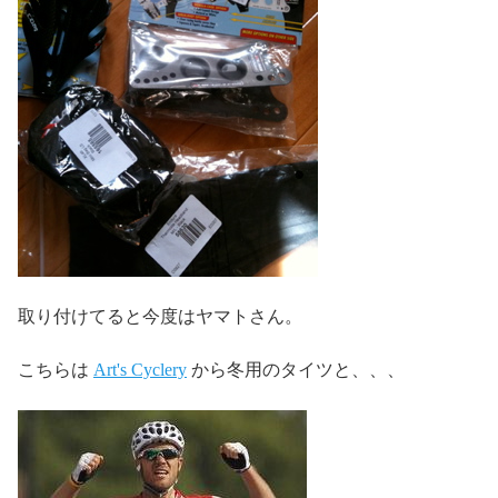
取り付けてると今度はヤマトさん。
こちらは
Art's Cyclery
から冬用のタイツと、、、