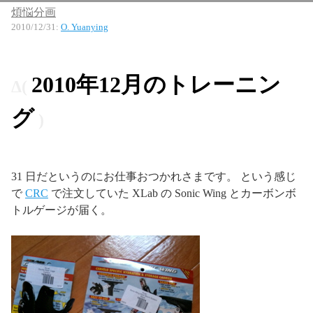
煩悩分画
2010/12/31
:
O. Yuanying
2010年12月のトレーニン
グ
31 日だというのにお仕事おつかれさまです。 という感じ
で
CRC
で注文していた XLab の Sonic Wing とカーボンボ
トルゲージが届く。