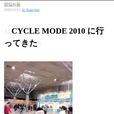
煩悩分画
2010/11/11
:
O. Yuanying
CYCLE MODE 2010 に行
ってきた