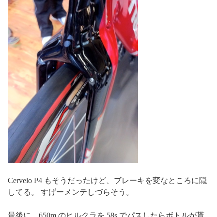
Cervelo P4 もそうだったけど、ブレーキを変なところに隠
してる。 すげーメンテしづらそう。
最後に、650m のヒルクラを 58s でパスしたらボトルが貰