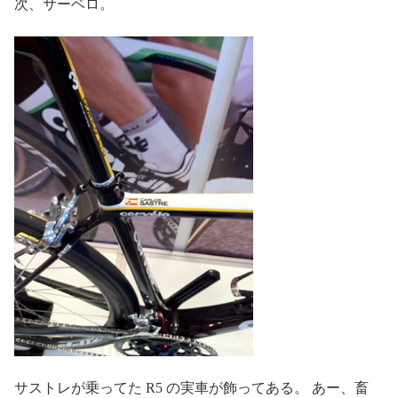
次、サーベロ。
サストレが乗ってた R5 の実車が飾ってある。 あー、畜