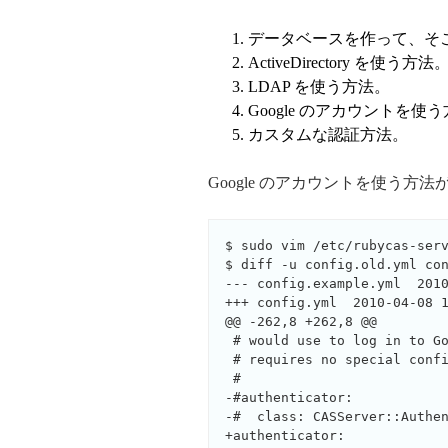
データベースを作って、そこに u
ActiveDirectory を使う方法
LDAP を使う方法。
Google のアカウントを使
カスタムな認証方法。
Google のアカウントを使う
$ sudo vim /etc/rubycas-serv
$ diff -u config.old.yml con
--- config.example.yml  2010
+++ config.yml  2010-04-08 1
@@ -262,8 +262,8 @@

 # would use to log in to Go
 # requires no special confi
 #

-#authenticator:

-#  class: CASServer::Authen
+authenticator:
