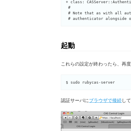
+ class: CASServer::Authenti
 #

 # Note that as with all aut
起動
これらの設定が終わったら、再度 ruby
認証サーバに
ブラウザで接続
して