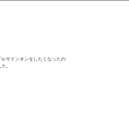
グルサインオンをしたくなったの
した。