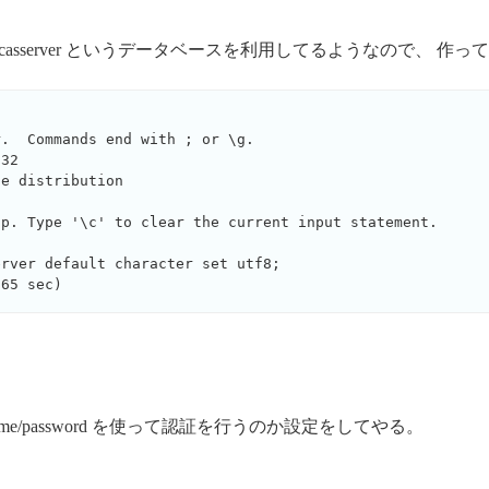
 casserver というデータベースを利用してるようなので、 作っ
.  Commands end with ; or \g.

32

e distribution

p. Type '\c' to clear the current input statement.

rver default character set utf8;

username/password を使って認証を行うのか設定をしてやる。