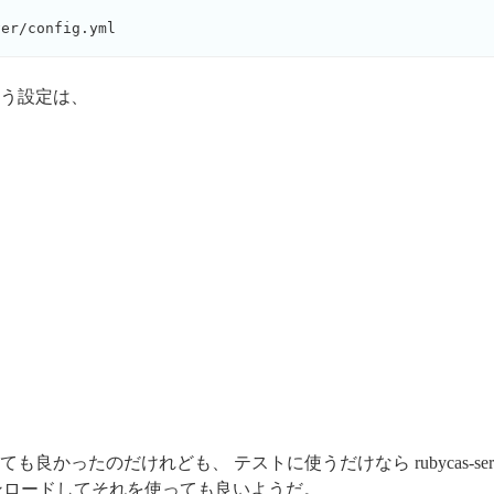
う設定は、
良かったのだけれども、 テストに使うだけなら rubycas-se
ンロードしてそれを使っても良いようだ。