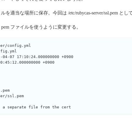
当な場所に保存。今回は /etc/rubycas-server/ssl.pem 
pem ファイルを使うように変更する。
er/config.yml

fig.yml 

-04-07 17:10:24.000000000 +0900

0:45:12.000000000 +0900

.pem

er/ssl.pem
