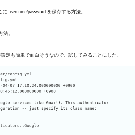
sername/password を保存する方法。
。
う方法。
方法が設定も簡単で面白そうなので、試してみることにした。
er/config.yml

fig.yml 

-04-07 17:10:24.000000000 +0900

0:45:12.000000000 +0900

ogle services like Gmail). This authenticator

guration -- just specify its class name:

ticators::Google
