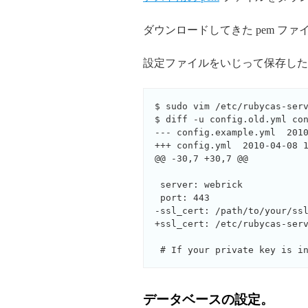
ダウンロードしてきた pem ファイルを適
設定ファイルをいじって保存した 
$ sudo vim /etc/rubycas-serv
$ diff -u config.old.yml con
--- config.example.yml  2010
+++ config.yml  2010-04-08 1
@@ -30,7 +30,7 @@

 server: webrick

 port: 443

-ssl_cert: /path/to/your/ssl
+ssl_cert: /etc/rubycas-serv
データベースの設定。