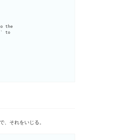
o the

` to

で、それをいじる。