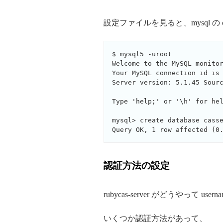
設定ファイルを見ると、mysql の
$ mysql5 -uroot

Welcome to the MySQL monitor
Your MySQL connection id is 
Server version: 5.1.45 Sourc
Type 'help;' or '\h' for hel
mysql> create database casse
認証方法の設定
rubycas-server がどうやって 
いくつか認証方法があって、