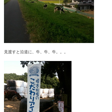
見渡すと沿道に、牛、牛、牛。。。