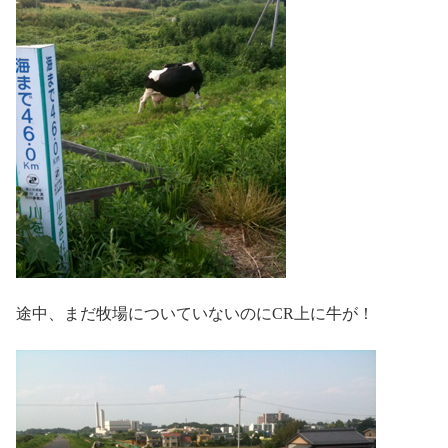
途中、まだ牧場についていないのにCR上に牛が！