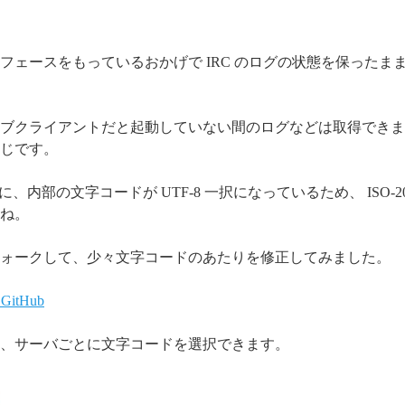
タフェースをもっているおかげで IRC のログの状態を保ったままで i
ブクライアントだと起動していない間のログなどは取得できま
じです。
うに、内部の文字コードが UTF-8 一択になっているため、 ISO-2
ね。
ォークして、少々文字コードのあたりを修正してみました。
- GitHub
、サーバごとに文字コードを選択できます。