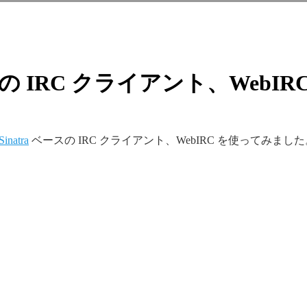
ベースの IRC クライアント、WebI
Sinatra
ベースの IRC クライアント、WebIRC を使ってみました