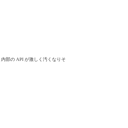
部の API が激しく汚くなりそ