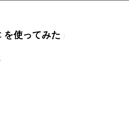
RC を使ってみた
。