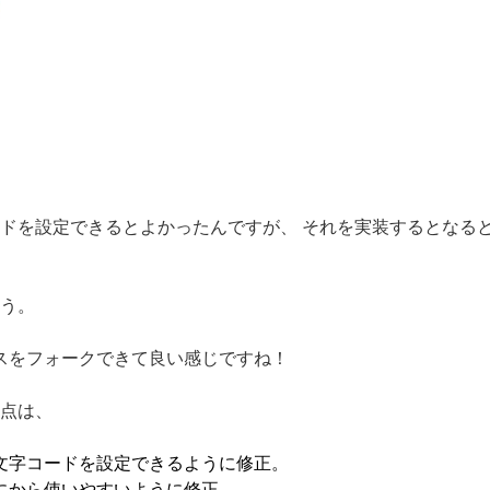
ドを設定できるとよかったんですが、 それを実装するとなると内
う。
ースをフォークできて良い感じですね！
点は、
文字コードを設定できるように修正。
ーンにから使いやすいように修正。