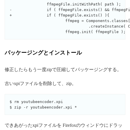
                ffmpegFile.initWithPath( path );

-               if ( ffmpegFile.exists() && ffmpegFi
+               if ( ffmpegFile.exists() ){

                        ffmpeg = Components.classes[
                                  .createInstance( C
パッケージングとインストール
修正したらもう一度zipで圧縮してパッケージングする。
古いxpiファイルを削除して、zip。
$ rm youtubeencoder.xpi

できあがったxpiファイルを Firefoxのウィンドウにドラッ