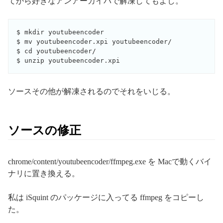
てから好きなアンアーカイバで解凍してもよし。
$ mkdir youtubeencoder

$ mv youtubeencoder.xpi youtubeencoder/

$ cd youtubeencoder/

ソースその他が解凍されるのでそれをいじる。
ソースの修正
chrome/content/youtubeencoder/ffmpeg.exe を Macで動くバイ
ナリに置き換える。
私は iSquint のパッケージに入ってる ffmpeg をコピーし
た。