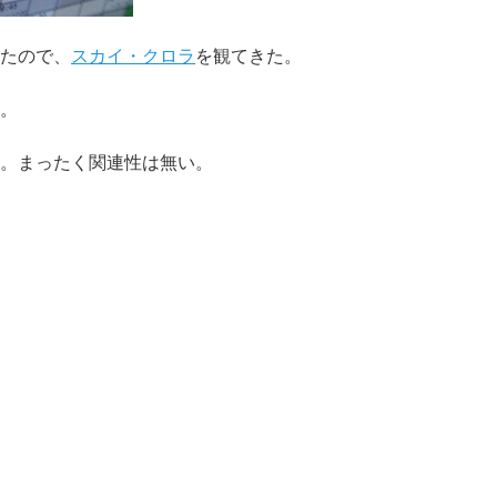
たので、
スカイ・クロラ
を観てきた。
。
。まったく関連性は無い。