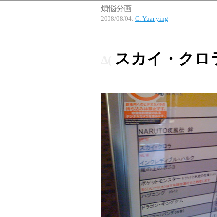
煩悩分画
2008/08/04
:
O. Yuanying
スカイ・クロ