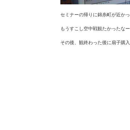
セミナーの帰りに錦糸町が近かっ
もうすこし空中戦観たかったなー
その後、観終わった後に扇子購入