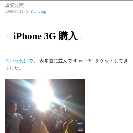
煩悩分画
2008/07/11
:
O. Yuanying
iPhone 3G 購入
というわけで
、 表参道に並んで iPhone 3G をゲットしてき
ました。