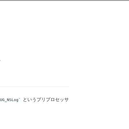
。
というプリプロセッサ
BUG_NSLog