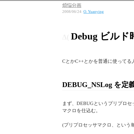
煩悩分画
2008/06/24
:
O. Yuanying
Debug ビル
CとかC++とかを普通に使って
DEBUG_NSLog を定
まず、DEBUGというプリプロ
マクロを仕込む。
(プリプロセッサマクロ、という