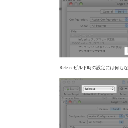
Releaseビルド時の設定には何も