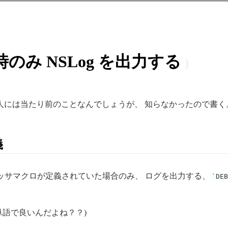
ド時のみ NSLog を出力する
る人には当たり前のことなんでしょうが、 知らなかったので書く
義
セッサマクロが定義されていた場合のみ、 ログを出力する、
DE
単語で良いんだよね？？)