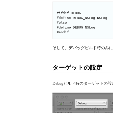
#ifdef DEBUG

#define DEBUG_NSLog NSLog

#else

#define DEBUG_NSLog

そして、デバッグビルド時のみに出
ターゲットの設定
Debugビルド時のターゲットの