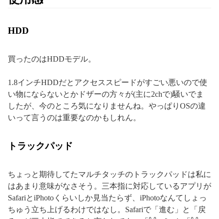
HDD
買ったのはHDDモデル。
1.8インチHDDだとアクセススピードがすごい悪いので使
い物にならないとかドザーの方々が(主に2chで)騒いでま
したが、今のところ気になりませんね。やっぱりOSの違
いって言うのは重要なのかもしれん。
トラックパッド
ちょっと期待してたマルチタッチのトラックパッドは私に
はあまり意味がなさそう。三本指に対応しているアプリが
SafariとiPhotoくらいしか見当たらず、iPhotoなんてしょっ
ちゅう立ち上げるわけではなし。Safariで「進む」と「戻