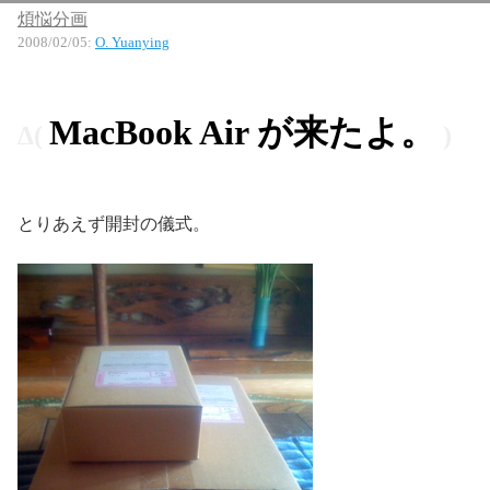
煩悩分画
2008/02/05
:
O. Yuanying
MacBook Air が来たよ。
とりあえず開封の儀式。