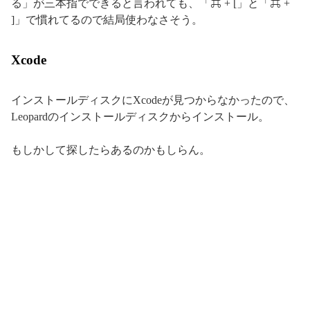
る」が三本指でできると言われても、「⌘ + [」と「⌘ +
]」で慣れてるので結局使わなさそう。
Xcode
インストールディスクにXcodeが見つからなかったので、
Leopardのインストールディスクからインストール。
もしかして探したらあるのかもしらん。