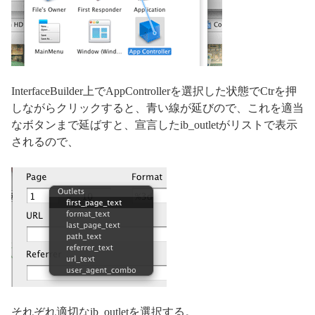
InterfaceBuilder上でAppControllerを選択した状態でCtrを押
しながらクリックすると、青い線が延びので、これを適当
なボタンまで延ばすと、宣言したib_outletがリストで表示
されるので、
それぞれ適切なib_outletを選択する。