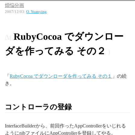
煩悩分画
2007/12/03
:
O. Yuanying
RubyCocoa でダウンロー
ダを作ってみる その２
「
RubyCocoa でダウンローダを作ってみる その１
」の続
き。
コントローラの登録
InterfaceBuilderから、前回作ったAppControllerをいじれる
ようにnibファイルにAppControllerを登録してやる。