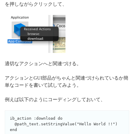
を押しながらクリックして、
適切なアクションへと関連づける。
アクションとGUI部品がちゃんと関連づけられているか簡
単なコードを書いて試してみよう。
例えば以下のようにコーディングしておいて、
ib_action :download do

  @path_text.setStringValue("Hello World !!")

end