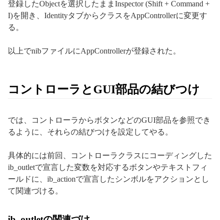
登録したObjectを選択したままInspector (Shift + Command +
I)を開き、IdentityタブからクラスをAppControllerに変更す
る。
以上でnibファイルにAppControllerが登録された。
コントローラとGUI部品の結びつけ
では、コントローラからボタンなどのGUI部品を参照でき
るように、それらの結びつけを設定してやる。
具体的には前回、コントローラクラスにコーディングした
ib_outletで宣言した変数を対応するボタンやテキストフィ
ールドに、ib_actionで宣言したシンボルをアクションとし
て関連づける。
ib_outletの関連づけ