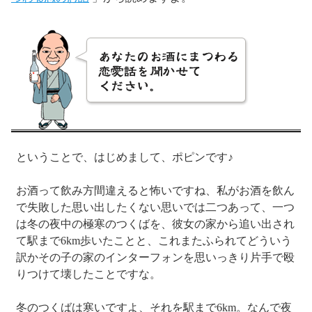
ということで、はじめまして、ポピンです♪
お酒って飲み方間違えると怖いですね、私がお酒を飲ん
で失敗した思い出したくない思いでは二つあって、一つ
は冬の夜中の極寒のつくばを、彼女の家から追い出され
て駅まで6km歩いたことと、これまたふられてどういう
訳かその子の家のインターフォンを思いっきり片手で殴
りつけて壊したことですな。
冬のつくばは寒いですよ、それを駅まで6km。なんで夜