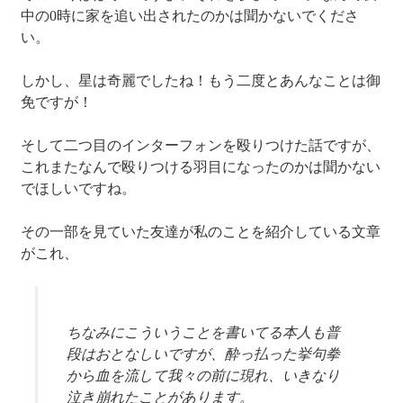
中の0時に家を追い出されたのかは聞かないでくださ
い。
しかし、星は奇麗でしたね！もう二度とあんなことは御
免ですが！
そして二つ目のインターフォンを殴りつけた話ですが、
これまたなんで殴りつける羽目になったのかは聞かない
でほしいですね。
その一部を見ていた友達が私のことを紹介している文章
がこれ、
ちなみにこういうことを書いてる本人も普
段はおとなしいですが、酔っ払った挙句拳
から血を流して我々の前に現れ、いきなり
泣き崩れたことがあります。