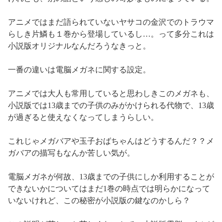
アニメではまだ語られていないヤサコの金沢でのトラウマ
らしき片鱗も１巻から登場しているし…。って多分これは
小説版オリジナルなんだろうなきっと。
一番の違いは電脳メガネに関する設定。
アニメでは大人も常用していると思わしきこのメガネも、
小説版では13歳までの子供のみがかけられる代物で、13歳
が過ぎると使えなくなってしまうらしい。
これじゃメガバアや玉子おばちゃんはどうするんだ？？メ
ガバアの描写もなんか苦しい気が。
電脳メガネが何故、13歳までの子供にしか利用することが
できないかについてはまだ1巻の時点では明らかになって
いないけれど、この秘密が小説版の鍵なのかしら？