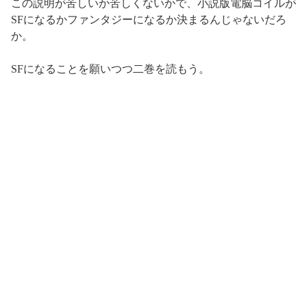
この説明が苦しいか苦しくないかで、小説版電脳コイルが
SFになるかファンタジーになるか決まるんじゃないだろ
か。
SFになることを願いつつ二巻を読もう。