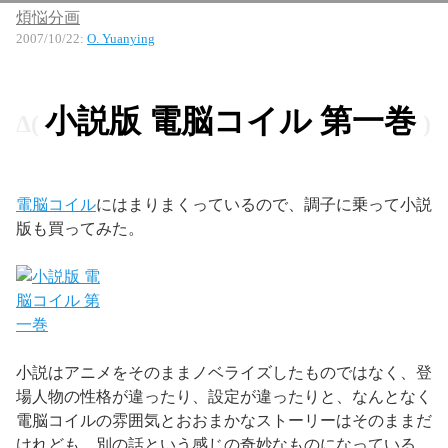
煩悩分画
2007/10/22
:
O. Yuanying
小説版 電脳コイル 第一巻
電脳コイル
にはまりまくっているので、調子に乗って小説
版も買ってみた。
小説はアニメをそのままノベライズしたものではなく、登
場人物の性格が違ったり、設定が違ったりと、なんとなく
電脳コイルの雰囲気とおおまかなストーリーはそのままだ
けれども、別の話という感じの奇妙なものになっている。