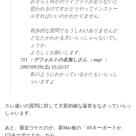
おそらく何かのライブラリが足りないと
思われるのですがどうやってインストー
ルすればいいのかわかりません。
初歩的な質問でもうしわけありませんが
どなたかわかる方いらっしゃらないでし
ょうか。
よろしくお願いします。
711 ：デフォルトの名無しさん ：sage ：
2007/09/29(土) 15:22:57
私のようにわかっているかたもいらっし
ゃいますよ
スレ違いの質問に対して大変的確な返答をなさっていらっ
しゃいます。
あと、最近ウケたのが。新Mac板の「JISキーボードか、
USキーボードか」から、