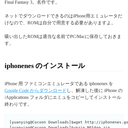
Final Fantasy 3。名作です。
ネットでダウンロードできるのはiPhone用エミュレータだ
けなので、ROMは自分で用意する必要がありますよ。
吸い出したROMは適当な名前でPC/Macに保存しておきま
す。
iphonenes のインストール
iPhone 用 ファミコンエミュレータである iphonenes を
Google Code からダウンロード
し、解凍した後に iPhone の
/Applications フォルダにエミュをコピーしてインストール
終わりです。
[yuanying@Cocoon Downloads]$wget http://iphonenes.go
[yuanying@Cocoon Downloads]$unzip NESApp.zip
