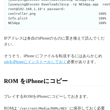
[yuanying@Cocoon Downloads]$scp -rp NESApp.app  root
root@192.168.1.10's password: 

controller.png                                100%  
Info.plist                                    100%  
NESApp                                        100% 
IPアドレスは各自のiPhoneのものに置き換えて読んでくだ
さい。
そうそう、iPhone にファイルを転送するにはあらかじめ
sshをiPhoneにインストールしておく
必要があります。
ROM をiPhoneにコピー
プレイするROMをiPhoneにコピーしておきます。
ROMは
に保存しておく必要
/var/root/Media/ROMs/NES