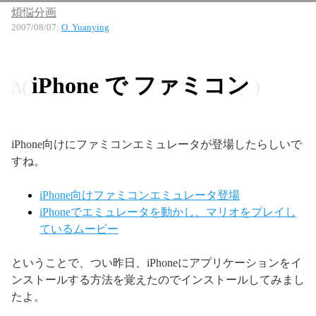
煩悩分画
2007/08/07
:
O. Yuanying
iPhone で ファミコン
iPhone向けにファミコンエミュレータが登場したらしいで
すね。
iPhone向けファミコンエミュレータ登場
iPhoneでエミュレータを動かし、マリオをプレイし
ているムービー
ということで、つい昨日、iPhoneにアプリケーションをイ
ンストールする方法を覚えたのでインストールしてみまし
たよ。