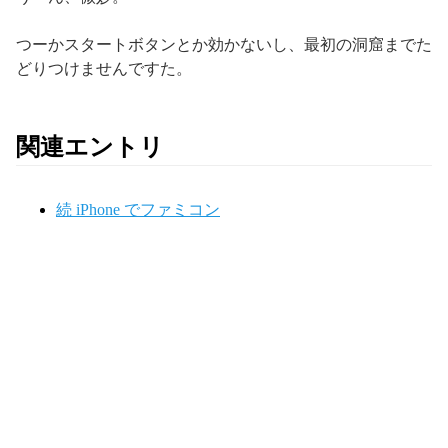
つーかスタートボタンとか効かないし、最初の洞窟までた
どりつけませんですた。
関連エントリ
続 iPhone でファミコン