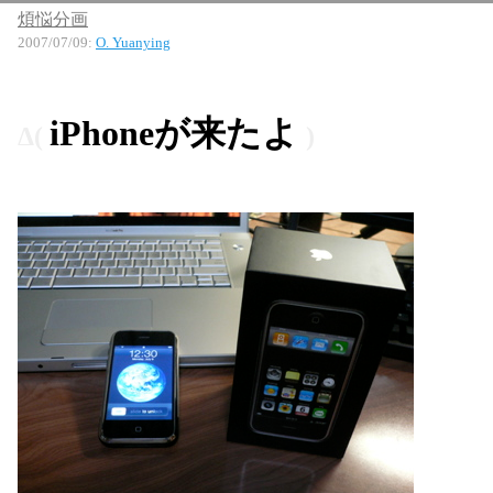
煩悩分画
2007/07/09
:
O. Yuanying
iPhoneが来たよ