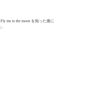
to the moon を知った後に
た。