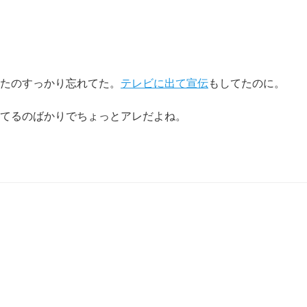
てたのすっかり忘れてた。
テレビに出て宣伝
もしてたのに。
てるのばかりでちょっとアレだよね。