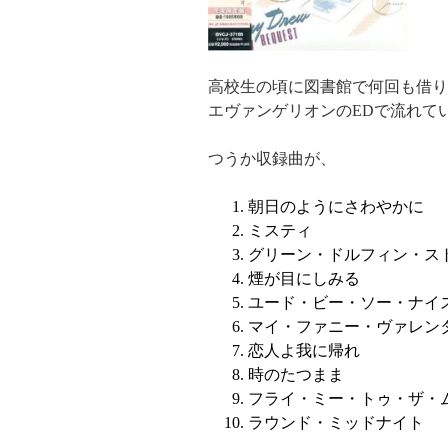
高校生の頃に図書館で何回も借りてたケ
エヴァンゲリオンのEDで流れていて、
つうか収録曲が、
朝日のようにさわやかに
ミスティ
グリーン・ドルフィン・ス
煙が目にしみる
ユード・ビー・ソー・ナイ
マイ・ファニー・ヴァレン
恋人よ我に帰れ
時のたつまま
フライ・ミー・トゥ・ザ・
ラウンド・ミッドナイト