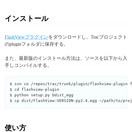
インストール
FlashViewプラグイン
をダウンロードし、Tracプロジェクト
のpluginフォルダに保存する。
また、最新版のインストール方法は、ソースを以下から入
手しコンパイルする。
$ svn co /repos/trac/trunk/plugin/flashview-plugin f
$ cd flashview-plugin

$ python setup.py bdist_egg

$ cp dist/FlashView-VERSION-py2.4.egg ~/path/to/pro
使い方