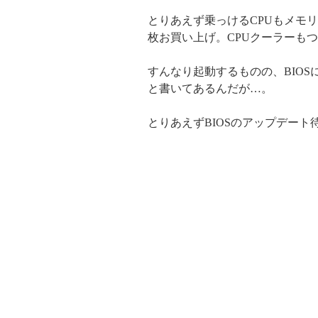
とりあえず乗っけるCPUもメモリもグ
枚お買い上げ。CPUクーラーもつけ
すんなり起動するものの、BIOS
と書いてあるんだが…。
とりあえずBIOSのアップデート