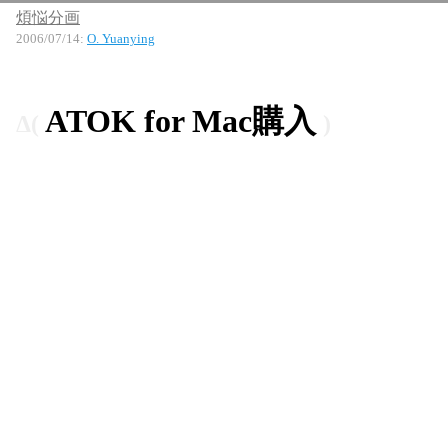
煩悩分画
2006/07/14
:
O. Yuanying
ATOK for Mac購入