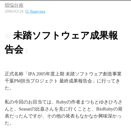
煩悩分画
2006/02/24
:
O. Yuanying
未踏ソフトウェア成果報
告会
正式名称「IPA 2005年度上期 未踏ソフトウェア創造事業
千葉PM担当プロジェクト 最終成果報告会」に行ってき
た。
私の今回のお目当ては、Rubyの作者まつもとゆきひろさ
んと、Seasarの比嘉さんを見に行くことと、BioRubyの発
表だったんですが、その他の発表もなかなか興味深かっ
た。