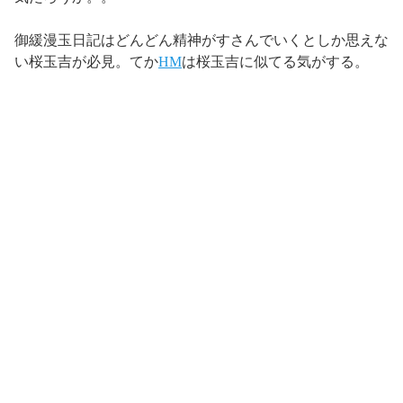
御緩漫玉日記はどんどん精神がすさんでいくとしか思えな
い桜玉吉が必見。てか
HM
は桜玉吉に似てる気がする。