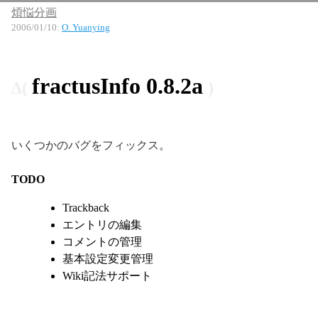
煩悩分画
2006/01/10
:
O. Yuanying
fractusInfo 0.8.2a
いくつかのバグをフィックス。
TODO
Trackback
エントリの編集
コメントの管理
基本設定変更管理
Wiki記法サポート