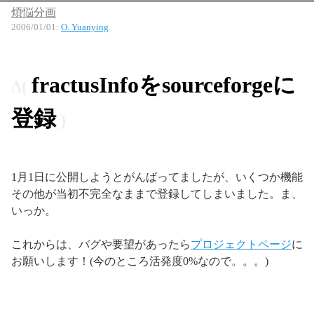
煩悩分画
2006/01/01
:
O. Yuanying
fractusInfoをsourceforgeに
登録
1月1日に公開しようとがんばってましたが、いくつか機能
その他が当初不完全なままで登録してしまいました。ま、
いっか。
これからは、バグや要望があったら
プロジェクトページ
に
お願いします！(今のところ活発度0%なので。。。)