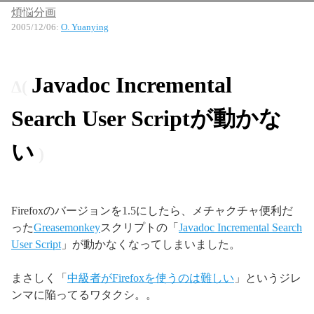
煩悩分画
2005/12/06
:
O. Yuanying
Javadoc Incremental
Search User Scriptが動かな
い
Firefoxのバージョンを1.5にしたら、メチャクチャ便利だ
った
Greasemonkey
スクリプトの「
Javadoc Incremental Search
User Script
」が動かなくなってしまいました。
まさしく「
中級者がFirefoxを使うのは難しい
」というジレ
ンマに陥ってるワタクシ。。