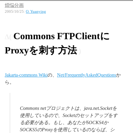
煩悩分画
2005/10/25
:
O. Yuanying
Commons FTPClientに
Proxyを刺す方法
Jakarta-commons Wiki
の、
Net/FrequentlyAskedQuestions
か
ら。
Commons netプロジェクトは、java.net.Socketを
使用しているので、Socketのセットアップをす
る必要がある。もし、あなたがSOCKS4か
SOCKS5のProxyを使用しているのならば、シ