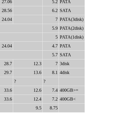
27.06
5.2
PATA
28.56
6.2
SATA
24.04
7
PATA(3disk)
5.9
PATA(2disk)
5
PATA(1disk)
24.04
4.7
PATA
5.7
SATA
28.7
12.3
7
3disk
29.7
13.6
8.1
4disk
?
?
33.6
12.6
7.4
400GB>=
33.6
12.4
7.2
400GB<
9.5
8.75