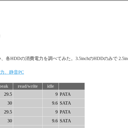
HDDの消費電力を調べてみた。3.5inchのHDDのみで 2.5i
力、静音PC
peak
read/write
idle
29.5
9
PATA
30
9.6
SATA
29.5
9
PATA
30
9.6
SATA