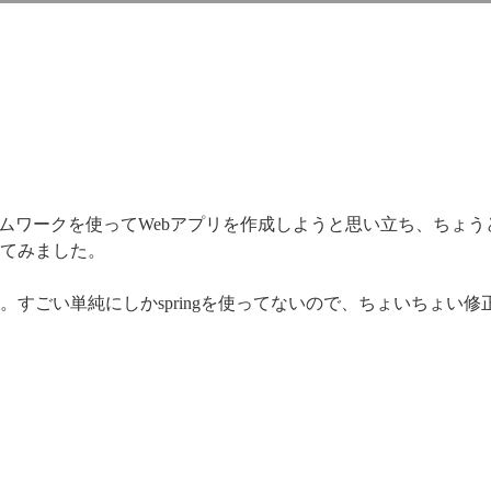
MVCフレームワークを使ってWebアプリを作成しようと思い立ち、ちょうど
てみました。
すごい単純にしかspringを使ってないので、ちょいちょい修