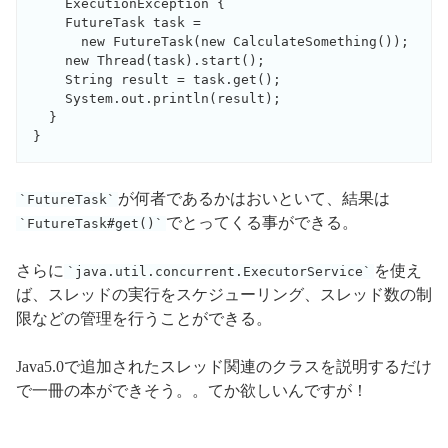
    ExecutionException {

    FutureTask
 task = 

      new FutureTask
(new CalculateSomething());

    new Thread(task).start();

    String result = task.get();

    System.out.println(result);

  }

}
が何者であるかはおいといて、結果は
FutureTask
でとってくる事ができる。
FutureTask#get()
さらに
を使え
java.util.concurrent.ExecutorService
ば、スレッドの実行をスケジューリング、スレッド数の制
限などの管理を行うことができる。
Java5.0で追加されたスレッド関連のクラスを説明するだけ
で一冊の本ができそう。。てか欲しいんですが！