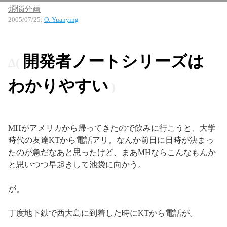
煩悩分画
2005/07/25
:
O. Yuanying
開発者ノートシリーズは
わかりやすい
MHがアメリカから帰ってきたので飲みに行こうと、大学
時代の友達KTから電話アリ。なんか前日に日時が決まっ
たのが急だなあと思ったけど、まあMHならこんなもんか
と思いつつ早起きして池袋に向かう。
が。
丁度地下鉄で西大島に到着した時にKTから電話が。