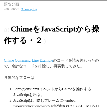
煩悩分画
2005/06/27
:
O. Yuanying
ChimeをJavaScriptから操
作する・２
Chime Command-Line Example
のコードを読み終わったの
で、余計なコードを排除し、再実装してみた。
具体的なフローは、
FormのonsubmitイベントからChimeを操作する
JavaScriptを呼ぶ。
JavaScriptは、隠しフレームに<embed
type='application/x-spt'>が記述されているHTMLをロ